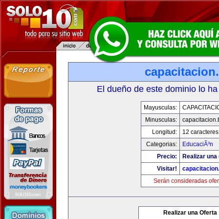
capacitacion.
El dueño de este dominio lo ha
Mayusculas:
CAPACITACIO
Minusculas:
capacitacion.
Longitud:
12 caracteres
Categorias:
EducaciÃ³n
Precio:
Realizar una 
Visitar!
capacitacion.
Serán consideradas ofer
Realizar una Oferta