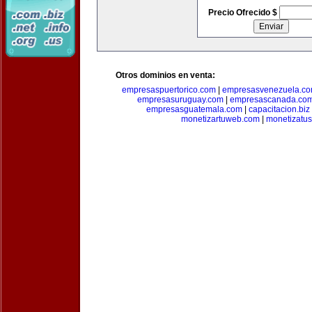
Precio Ofrecido $
Otros dominios en venta:
empresaspuertorico.com
|
empresasvenezuela.c
empresasuruguay.com
|
empresascanada.co
empresasguatemala.com
|
capacitacion.biz
monetizartuweb.com
|
monetizatus