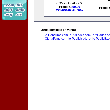
R
COMPRAR AHORA
Precio $
899.00
Precio 
COMPRAR AHORA
Otros dominios en venta:
e-Honduras.com
|
e-Afiliados.com
|
eAfiliados.c
OfertaPyme.com
|
e-Publicidad.net
|
e-Publicity.