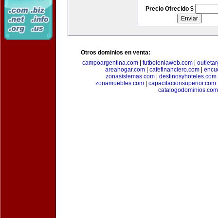
Precio Ofrecido $
Otros dominios en venta:
campoargentina.com
|
futbolenlaweb.com
|
outleta
areahogar.com
|
cafefinanciero.com
|
encu
zonasistemas.com
|
destinosyhoteles.com
zonamuebles.com
|
capacitacionsuperior.com
catalogodominios.com