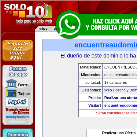
encuentresudomi
El dueño de este dominio lo ha
Mayusculas:
ENCUENTRESUDO
Minusculas:
encuentresudomini
Longitud:
18 caracteres
Categorias:
Web Hosting y Dom
Precio:
Realizar una oferta
Visitar!
encuentresudomin
Serán consideradas ofer
Realizar una Oferta