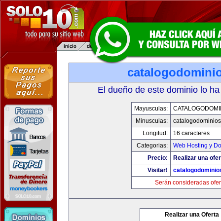
catalogodomini
El dueño de este dominio lo ha
Mayusculas:
CATALOGODOMI
Minusculas:
catalogodominio
Longitud:
16 caracteres
Categorias:
Web Hosting y D
Precio:
Realizar una ofer
Visitar!
catalogodominio
Serán consideradas ofer
Realizar una Oferta