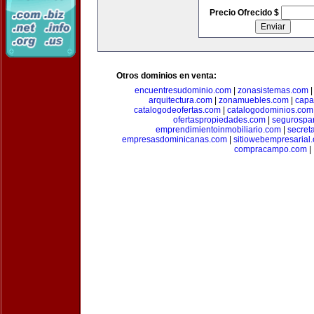
Precio Ofrecido $
Otros dominios en venta:
encuentresudominio.com
|
zonasistemas.com
arquitectura.com
|
zonamuebles.com
|
capa
catalogodeofertas.com
|
catalogodominios.com
ofertaspropiedades.com
|
segurospar
emprendimientoinmobiliario.com
|
secret
empresasdominicanas.com
|
sitiowebempresarial
compracampo.com
|