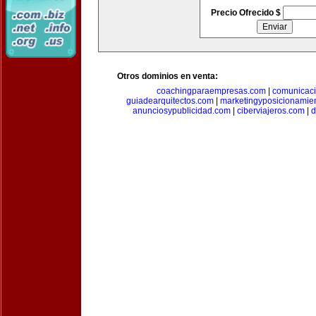
Precio Ofrecido $
Otros dominios en venta:
coachingparaempresas.com
|
comunicaci
guiadearquitectos.com
|
marketingyposicionamie
anunciosypublicidad.com
|
ciberviajeros.com
|
d