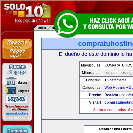
compratuhosti
El dueño de este dominio lo ha
Mayusculas:
COMPRATUHOS
Minusculas:
compratuhosting
Longitud:
15 caracteres
Categorias:
Web Hosting y D
Precio:
Realizar una ofer
Visitar!
compratuhostin
Serán consideradas ofer
Realizar una Oferta